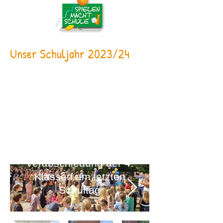
Unser Schuljahr 2023/24
Verabschiedung der 4.
Klassen am letzten
Schultag