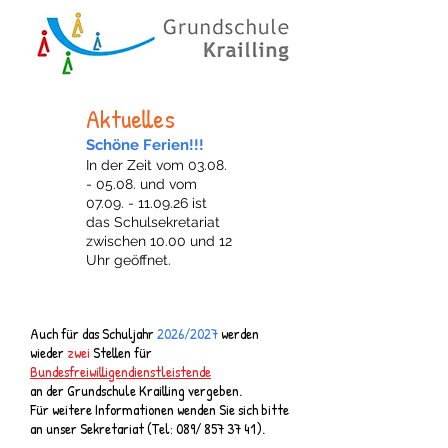
Aktuelles
Schöne Ferien!!!
In der Zeit vom
03.08.
- 05.08
. und vom
07.09. - 11.09.26
ist
das Schulsekretariat
zwischen 10.00 und 12
Uhr geöffnet.
Auch für das Schuljahr
2026/2027
werden
wieder
zwei
Stellen für
Bundesfreiwilligendienstleistende
an der Grundschule Krailling vergeben.
Für weitere Informationen wenden Sie sich bitte
an unser Sekretariat (Tel: 089/
857 37 41)
.​